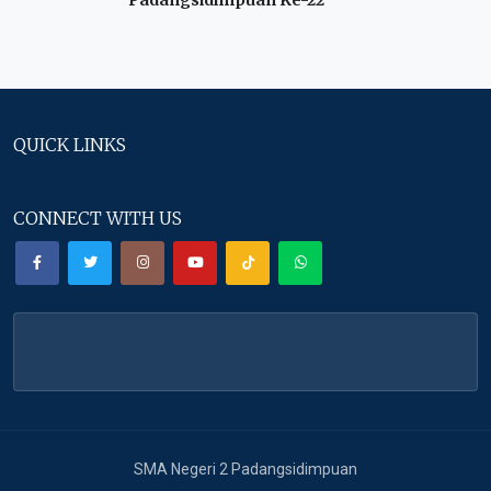
Padangsidimpuan Ke-22
QUICK LINKS
CONNECT WITH US
SMA Negeri 2 Padangsidimpuan