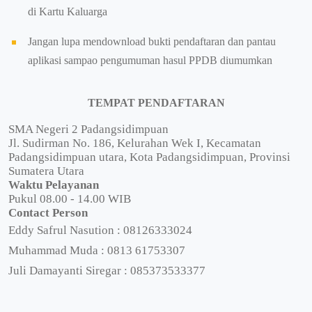
di Kartu Kaluarga
Jangan lupa mendownload bukti pendaftaran dan pantau
aplikasi sampao pengumuman hasul PPDB diumumkan
TEMPAT PENDAFTARAN
SMA Negeri 2 Padangsidimpuan
Jl. Sudirman No. 186, Kelurahan Wek I, Kecamatan
Padangsidimpuan utara, Kota Padangsidimpuan, Provinsi
Sumatera Utara
Waktu Pelayanan
Pukul 08.00 - 14.00 WIB
Contact Person
Eddy Safrul Nasution : 08126333024
Muhammad Muda : 0813 61753307
Juli Damayanti Siregar : 085373533377