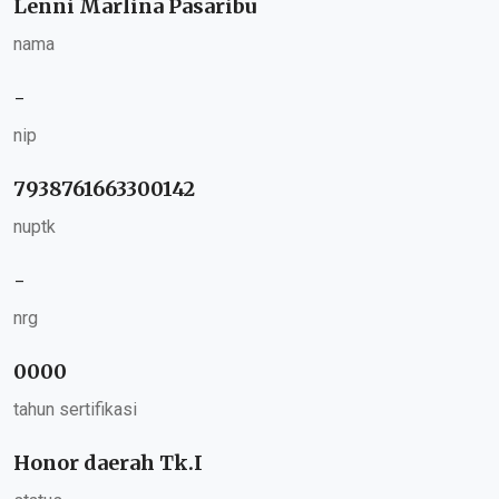
Lenni Marlina Pasaribu
nama
-
nip
7938761663300142
nuptk
-
nrg
0000
tahun sertifikasi
Honor daerah Tk.I