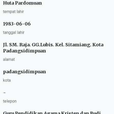
Huta Pardomuan
tempat lahir
1983-06-06
tanggal lahir
Jl. SM. Raja. GG.Lubis. Kel. Sitamiang. Kota
Padangsidimpuan
alamat
padangsidimpuan
kota
-
telepon
Guru Pendidikan Agama Kristen dan Budi