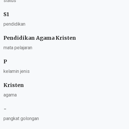
status
S1
pendidikan
Pendidikan Agama Kristen
mata pelajaran
P
kelamin jenis
Kristen
agama
-
pangkat golongan